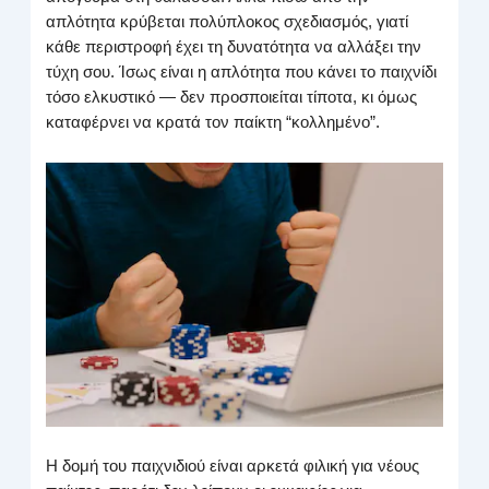
απλότητα κρύβεται πολύπλοκος σχεδιασμός, γιατί
κάθε περιστροφή έχει τη δυνατότητα να αλλάξει την
τύχη σου. Ίσως είναι η απλότητα που κάνει το παιχνίδι
τόσο ελκυστικό — δεν προσποιείται τίποτα, κι όμως
καταφέρνει να κρατά τον παίκτη “κολλημένο”.
Η δομή του παιχνιδιού είναι αρκετά φιλική για νέους