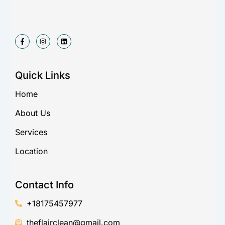
F
I
L
a
n
i
c
s
n
e
t
k
b
a
e
o
g
d
Quick Links
o
r
i
k
a
n
-
m
Home
f
About Us
Services
Location
Contact Info
+18175457977
theflairclean@gmail.com