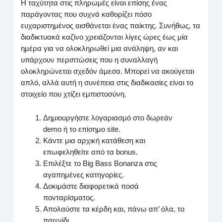
Η ταχύτητα στις πληρωμές είναι επίσης ένας
παράγοντας που συχνά καθορίζει πόσο
ευχαριστημένος αισθάνεται ένας παίκτης. Συνήθως, τα
διαδικτυακά καζίνο χρειάζονται λίγες ώρες έως μία
ημέρα για να ολοκληρωθεί μια ανάληψη, αν και
υπάρχουν περιπτώσεις που η συναλλαγή
ολοκληρώνεται σχεδόν άμεσα. Μπορεί να ακούγεται
απλό, αλλά αυτή η συνέπεια στις διαδικασίες είναι το
στοιχείο που χτίζει εμπιστοσύνη.
Δημιουργήστε λογαριασμό στο δωρεάν
demo ή το επίσημο site.
Κάντε μια αρχική κατάθεση και
επωφεληθείτε από τα bonus.
Επιλέξτε το Big Bass Bonanza στις
αγαπημένες κατηγορίες.
Δοκιμάστε διαφορετικά ποσά
πονταρίσματος.
Απολαύστε τα κέρδη και, πάνω απ’ όλα, το
παιχνίδι.