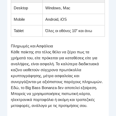
Desktop
Windows, Mac
Mobile
Android, iOS
Tablet
Όλες οι οθόνες 10” και άνω
Πληρωμές και Ασφάλεια
Κάθε παίκτης στο τέλος θέλει να ξέρει πως τα
χρήματά του, είτε πρόκειται για καταθέσεις είτε για
αναλήψεις, είναι ασφαλή. Τα καλύτερα διαδικτυακά
καζίνο υιοθετούν σύγχρονα πρωτόκολλα
κρυπτογράφησης, μέτρα ασφαλείας και
συνεργάζονται με αξιόπιστους παρόχους πληρωμών.
Εδώ, το Big Bass Bonanza δεν αποτελεί εξαίρεση.
Μπορείς να χρησιμοποιήσεις πιστωτική κάρτα,
ηλεκτρονικά πορτοφόλια ή ακόμη και τραπεζικές
μεταφορές, ανάλογα με τις προτιμήσεις σου.