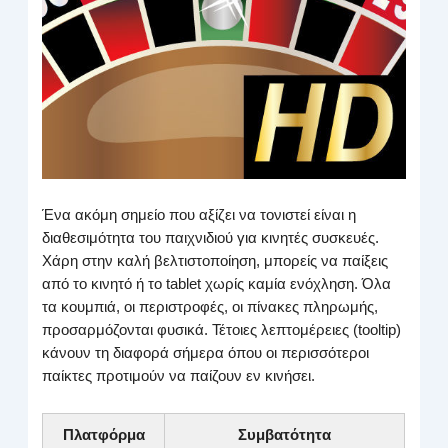
Ένα ακόμη σημείο που αξίζει να τονιστεί είναι η
διαθεσιμότητα του παιχνιδιού για κινητές συσκευές.
Χάρη στην καλή βελτιστοποίηση, μπορείς να παίξεις
από το κινητό ή το tablet χωρίς καμία ενόχληση. Όλα
τα κουμπιά, οι περιστροφές, οι πίνακες πληρωμής,
προσαρμόζονται φυσικά. Τέτοιες λεπτομέρειες (
tooltip
)
κάνουν τη διαφορά σήμερα όπου οι περισσότεροι
παίκτες προτιμούν να παίζουν εν κινήσει.
Πλατφόρμα
Συμβατότητα