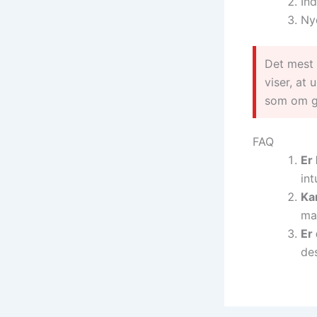
In
Ny
Det mest 
viser, at
som om ge
FAQ
Er
int
Ka
ma
Er
des