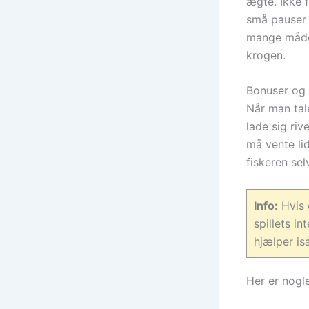
ægte. Ikke f
små pauser 
mange måder
krogen.
Bonuser og 
Når man tal
lade sig ri
må vente li
fiskeren sel
Info:
Hvis 
spillets i
hjælper is
Her er nogle