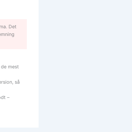
ema. Det
temning
f de mest
rsion, så
dt –