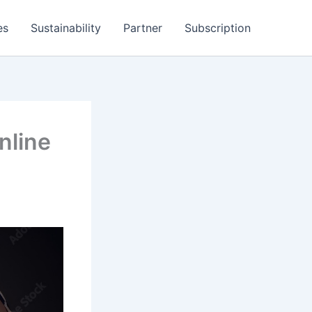
es
Sustainability
Partner
Subscription
nline