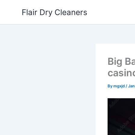
Skip
Flair Dry Cleaners
to
content
Big Ba
casin
By
mgxjd
/
Jan