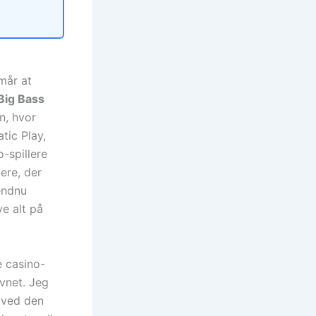
rmår at
Big Bass
n, hvor
tic Play,
-spillere
ere, der
endnu
e alt på
e casino-
vnet. Jeg
 ved den