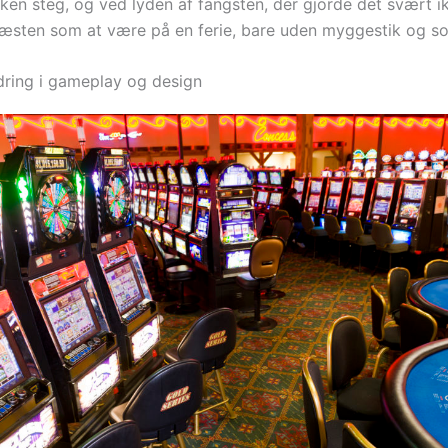
en steg, og ved lyden af fangsten, der gjorde det svært ik
næsten som at være på en ferie, bare uden myggestik og s
dring i gameplay og design