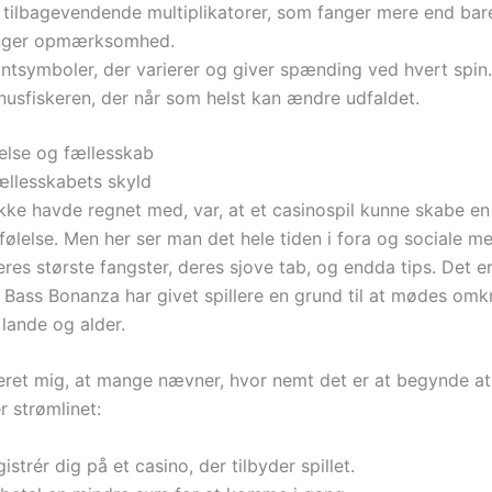
 tilbagevendende multiplikatorer, som fanger mere end bare
nger opmærksomhed.
ntsymboler, der varierer og giver spænding ved hvert spin.
nusfiskeren, der når som helst kan ændre udfaldet.
velse og fællesskab
fællesskabets skyld
ikke havde regnet med, var, at et casinospil kunne skabe en
ølelse. Men her ser man det hele tiden i fora og sociale me
eres største fangster, deres sjove tab, og endda tips. Det e
Bass Bonanza har givet spillere en grund til at mødes omk
 lande og alder.
eret mig, at mange nævner, hvor nemt det er at begynde at 
r strømlinet:
istrér dig på et casino, der tilbyder spillet.