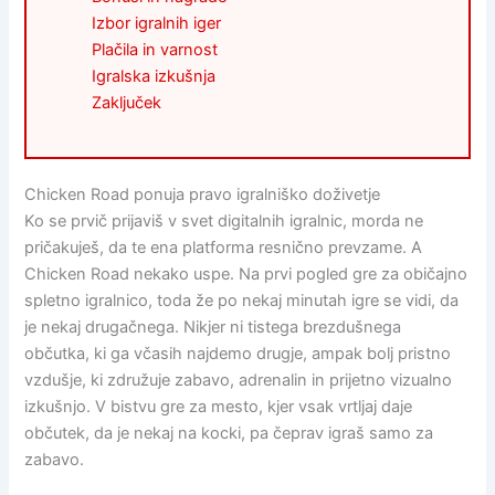
Izbor igralnih iger
Plačila in varnost
Igralska izkušnja
Zaključek
Chicken Road ponuja pravo igralniško doživetje
Ko se prvič prijaviš v svet digitalnih igralnic, morda ne
pričakuješ, da te ena platforma resnično prevzame. A
Chicken Road nekako uspe. Na prvi pogled gre za običajno
spletno igralnico, toda že po nekaj minutah igre se vidi, da
je nekaj drugačnega. Nikjer ni tistega brezdušnega
občutka, ki ga včasih najdemo drugje, ampak bolj pristno
vzdušje, ki združuje zabavo, adrenalin in prijetno vizualno
izkušnjo. V bistvu gre za mesto, kjer vsak vrtljaj daje
občutek, da je nekaj na kocki, pa čeprav igraš samo za
zabavo.