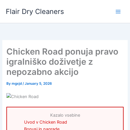
Skip
Flair Dry Cleaners
to
content
Chicken Road ponuja pravo
igralniško doživetje z
nepozabno akcijo
By
mgxjd
/
January 5, 2026
Kazalo vsebine
Uvod v Chicken Road
Bonusi in nagrade