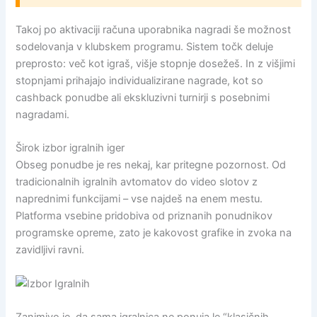
Takoj po aktivaciji računa uporabnika nagradi še možnost
sodelovanja v klubskem programu. Sistem točk deluje
preprosto: več kot igraš, višje stopnje dosežeš. In z višjimi
stopnjami prihajajo individualizirane nagrade, kot so
cashback ponudbe ali ekskluzivni turnirji s posebnimi
nagradami.
Širok izbor igralnih iger
Obseg ponudbe je res nekaj, kar pritegne pozornost. Od
tradicionalnih igralnih avtomatov do video slotov z
naprednimi funkcijami – vse najdeš na enem mestu.
Platforma vsebine pridobiva od priznanih ponudnikov
programske opreme, zato je kakovost grafike in zvoka na
zavidljivi ravni.
Zanimivo je, da sama igralnica ne ponuja le “klasičnih