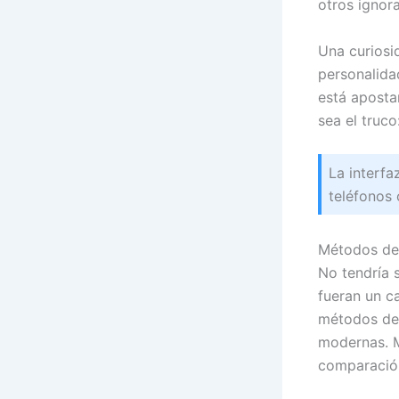
otros ignora
Una curiosid
personalida
está aposta
sea el truco
La interfa
teléfonos 
Métodos de
No tendría 
fueran un c
métodos de 
modernas. M
comparación