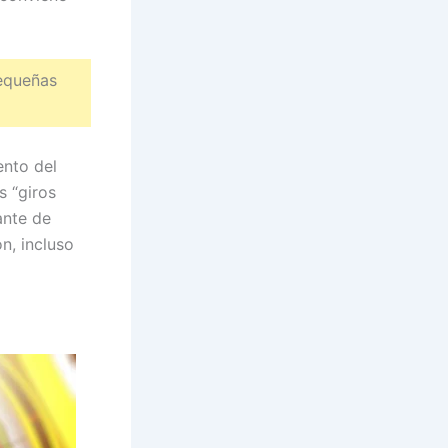
pequeñas
ento del
s “giros
ante de
n, incluso