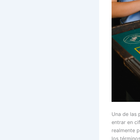
Una de las p
entrar en ci
realmente p
los término