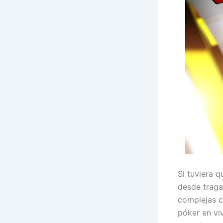
Si tuviera q
desde traga
complejas co
póker en vi