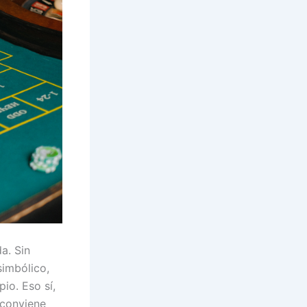
a. Sin
simbólico,
io. Eso sí,
 conviene