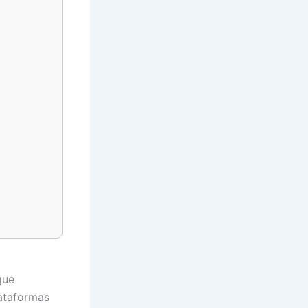
que
lataformas