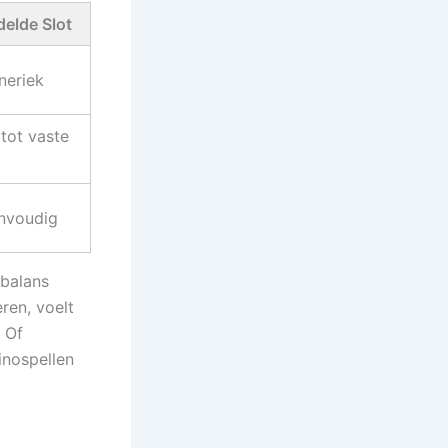
elde Slot
neriek
tot vaste
nvoudig
 balans
ren, voelt
. Of
inospellen