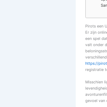
Sa
Pirots een 
Er zijn onli
een spel da
valt onder 
beloningsst
verschillend
https://piro
registratie 
Misschien l
levendighei
avonturenfi
gevoel van 