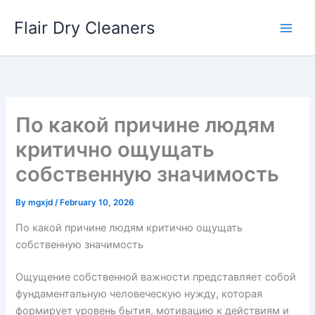
Skip
Flair Dry Cleaners
to
content
По какой причине людям
критично ощущать
собственную значимость
By
mgxjd
/
February 10, 2026
По какой причине людям критично ощущать
собственную значимость
Ощущение собственной важности представляет собой
фундаментальную человеческую нужду, которая
формирует уровень бытия, мотивацию к действиям и