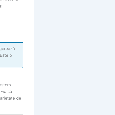
ii.
ugerează
 Este o
asters
 Fie că
varietate de