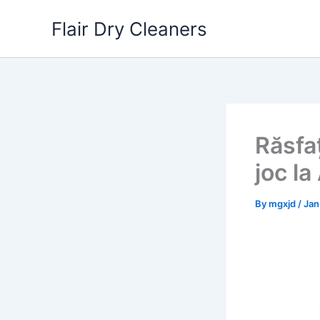
Skip
Flair Dry Cleaners
to
content
Răsfa
joc l
By
mgxjd
/
Jan