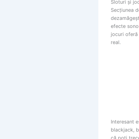
Sloturi și j
Secțiunea de
dezamăgește 
efecte sonor
jocuri oferă
real.
Interesant e
blackjack, 
că poți trec