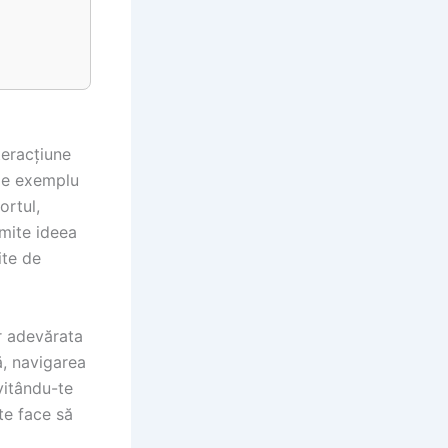
teracțiune
 de exemplu
ortul,
smite ideea
ite de
r adevărata
ă, navigarea
vitându-te
 te face să