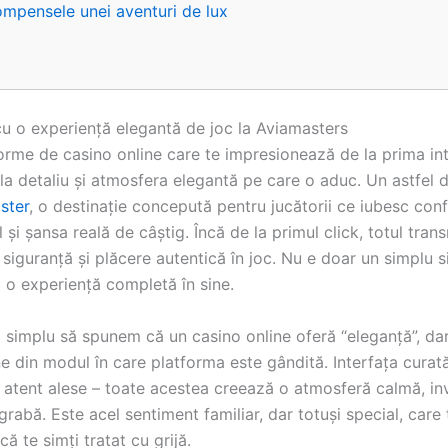
mpensele unei aventuri de lux
cu o experiență elegantă de joc la Aviamasters
forme de casino online care te impresionează de la prima in
 la detaliu și atmosfera elegantă pe care o aduc. Un astfel
ster
, o destinație concepută pentru jucătorii ce iubesc conf
 și șansa reală de câștig. Încă de la primul click, totul tran
 siguranță și plăcere autentică în joc. Nu e doar un simplu s
 o experiență completă în sine.
 simplu să spunem că un casino online oferă “eleganță”, da
e din modul în care platforma este gândită. Interfața curat
le atent alese – toate acestea creează o atmosferă calmă, in
 grabă. Este acel sentiment familiar, dar totuși special, care
că te simți tratat cu grijă.