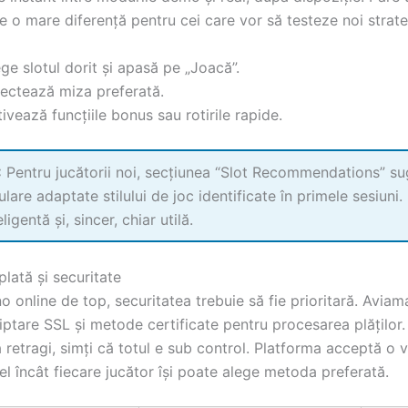
e o mare diferență pentru cei care vor să testeze noi strateg
ge slotul dorit și apasă pe „Joacă”.
lectează miza preferată.
ivează funcțiile bonus sau rotirile rapide.
:
Pentru jucătorii noi, secțiunea “Slot Recommendations” s
lare adaptate stilului de joc identificate în primele sesiuni.
eligentă și, sincer, chiar utilă.
lată și securitate
no online de top, securitatea trebuie să fie prioritară. Aviam
iptare SSL și metode certificate pentru procesarea plăților.
ă retragi, simți că totul e sub control. Platforma acceptă o 
fel încât fiecare jucător își poate alege metoda preferată.