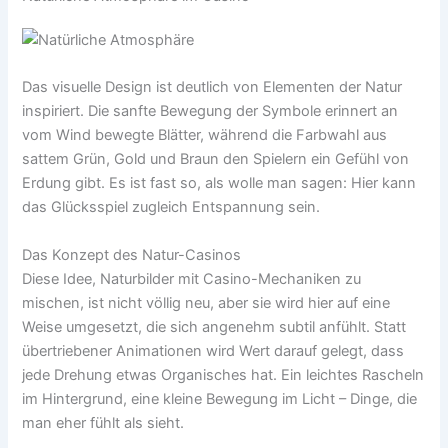
Das visuelle Design ist deutlich von Elementen der Natur
inspiriert. Die sanfte Bewegung der Symbole erinnert an
vom Wind bewegte Blätter, während die Farbwahl aus
sattem Grün, Gold und Braun den Spielern ein Gefühl von
Erdung gibt. Es ist fast so, als wolle man sagen: Hier kann
das Glücksspiel zugleich Entspannung sein.
Das Konzept des Natur-Casinos
Diese Idee, Naturbilder mit Casino-Mechaniken zu
mischen, ist nicht völlig neu, aber sie wird hier auf eine
Weise umgesetzt, die sich angenehm subtil anfühlt. Statt
übertriebener Animationen wird Wert darauf gelegt, dass
jede Drehung etwas Organisches hat. Ein leichtes Rascheln
im Hintergrund, eine kleine Bewegung im Licht – Dinge, die
man eher fühlt als sieht.