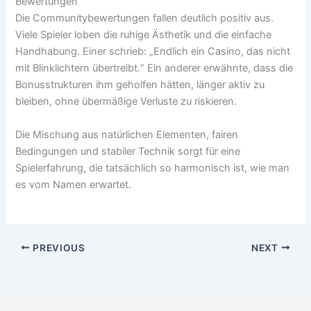
Bewertungen
Die Communitybewertungen fallen deutlich positiv aus.
Viele Spieler loben die ruhige Ästhetik und die einfache
Handhabung. Einer schrieb: „Endlich ein Casino, das nicht
mit Blinklichtern übertreibt.“ Ein anderer erwähnte, dass die
Bonusstrukturen ihm geholfen hätten, länger aktiv zu
bleiben, ohne übermäßige Verluste zu riskieren.
Die Mischung aus natürlichen Elementen, fairen
Bedingungen und stabiler Technik sorgt für eine
Spielerfahrung, die tatsächlich so harmonisch ist, wie man
es vom Namen erwartet.
PREVIOUS
NEXT