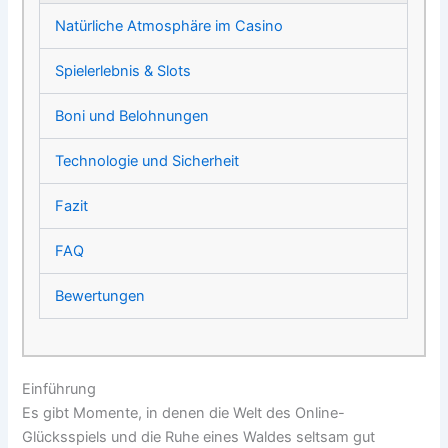
Natürliche Atmosphäre im Casino
Spielerlebnis & Slots
Boni und Belohnungen
Technologie und Sicherheit
Fazit
FAQ
Bewertungen
Einführung
Es gibt Momente, in denen die Welt des Online-
Glücksspiels und die Ruhe eines Waldes seltsam gut