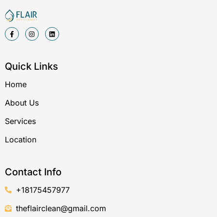
F
I
L
a
n
i
c
s
n
e
t
k
b
a
e
o
g
d
Quick Links
o
r
i
k
a
n
-
m
Home
f
About Us
Services
Location
Contact Info
+18175457977
theflairclean@gmail.com