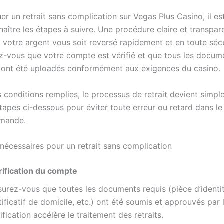
er un retrait sans complication sur Vegas Plus Casino, il es
aître les étapes à suivre. Une procédure claire et transpar
e votre argent vous soit reversé rapidement et en toute sécu
ez-vous que votre compte est vérifié et que tous les docum
 ont été uploadés conformément aux exigences du casino.
 conditions remplies, le processus de retrait devient simple 
tapes ci-dessous pour éviter toute erreur ou retard dans le
emande.
nécessaires pour un retrait sans complication
rification du compte
surez-vous que toutes les documents requis (pièce d’identit
tificatif de domicile, etc.) ont été soumis et approuvés par 
ification accélère le traitement des retraits.