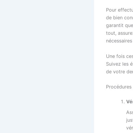
Pour effectu
de bien conn
garantit qu
tout, assur
nécessaires
Une fois ces
Suivez les é
de votre d
Procédures 
Vé
As
jus
vér