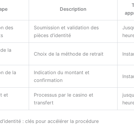
ape
Description
app
on des
Soumission et validation des
Jusq
ts
pièces d’identité
heur
 de la
Choix de la méthode de retrait
Insta
n de la
Indication du montant et
Insta
confirmation
t et
Processus par le casino et
jusqu
transfert
heur
 d’identité : clés pour accélérer la procédure