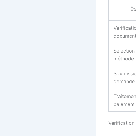
Ét
Vérificati
documen
Sélection
méthode
Soumissio
demande
Traitemen
paiement
Vérification