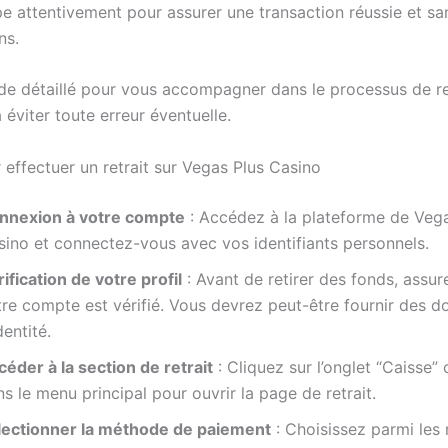
e attentivement pour assurer une transaction réussie et sa
ns.
ide détaillé pour vous accompagner dans le processus de re
 éviter toute erreur éventuelle.
 effectuer un retrait sur Vegas Plus Casino
nnexion à votre compte
: Accédez à la plateforme de Veg
sino et connectez-vous avec vos identifiants personnels.
ification de votre profil
: Avant de retirer des fonds, assu
tre compte est vérifié. Vous devrez peut-être fournir des 
dentité.
éder à la section de retrait
: Cliquez sur l’onglet “Caisse” 
s le menu principal pour ouvrir la page de retrait.
lectionner la méthode de paiement
: Choisissez parmi les