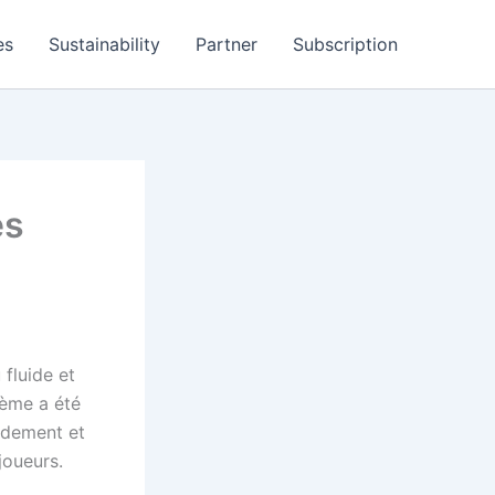
es
Sustainability
Partner
Subscription
es
 fluide et
tème a été
pidement et
joueurs.