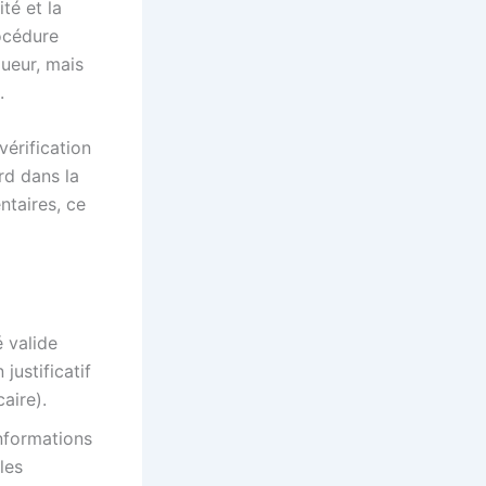
té et la
océdure
ueur, mais
.
vérification
rd dans la
ntaires, ce
é valide
justificatif
aire).
informations
les