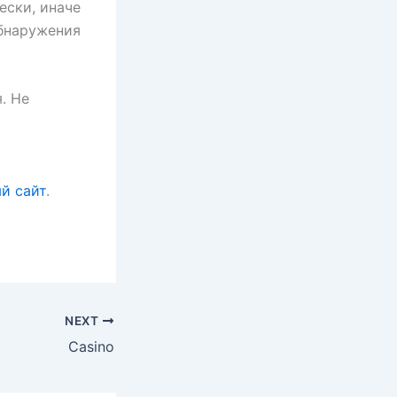
ески, иначе
обнаружения
. Не
й сайт
.
NEXT
Casino