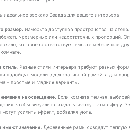
ь идеальное зеркало Вавада для вашего интерьера
е размер.
Измерьте доступное пространство на стене.
збежать чрезмерных или недостаточных пропорций. О
зеркало, которое соответствует высоте мебели или дру
 комнате.
 стиль.
Разные стили интерьера требуют разных форм 
ки подойдут модели с декоративной рамой, а для сов
а – простые и гладкие варианты.
внимание на освещение.
Если комната темная, выбирай
делия, чтобы визуально создать светлую атмосферу. Зе
 могут усилить эффект, добавляя уюта.
 имеют значение.
Деревянные рамы создадут теплую 