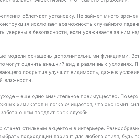
епления облегчает установку. Не займет много времени
онструкция исключает возможность случайного паден
ь уверены в безопасности, если ухаживаете за ним 
ые модели оснащены дополнительными функциями. Вс
помогут оценить внешний вид в различных условиях. 
вающего покрытия улучшит видимость, даже в услови
й влажности.
 уходе – еще одно значительное преимущество. Поверх
ожных химикатов и легко очищается, что экономит сил
 забота о нем продлит срок службы.
р станет стильным акцентом в интерьере. Разнообрази
выбрать подходящий вариант для любого стиля, будь т