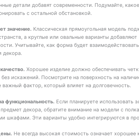
ные детали добавят современности. Подумайте, какое
онировать с остальной обстановкой.
ет значение.
Классическая прямоугольная модель под
транств, а круглые или овальные варианты добавляют
ости. Учитывайте, как форма будет взаимодействовать
 декора.
качество.
Хорошее изделие должно обеспечивать четк
 без искажений. Посмотрите на поверхность на наличи
е важный фактор, который влияет на долговечность.
на функциональность.
Если планируете использовать э
 предмет декора, обратите внимание на модели с полк
и шкафами. Эти варианты удобно интегрируются в про
цены.
Не всегда высокая стоимость означает хорошее 