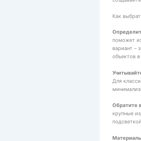
Как выбрат
Определит
поможет и
вариант – 
объектов в
Учитывайте
Для класси
минимализм
Обратите 
крупные из
подсветкой
Материалы