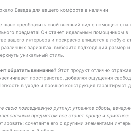
ркало Вавада для вашего комфорта в наличии
е шанс преобразить свой внешний вид с помощью стил
льного предмета! Он станет идеальным помощником в
ве вашего интерьера и прекрасно впишется в любую а
 различных вариантах: выберите подходящий размер и 
еркнуть уникальный стиль.
оит обратить внимание?
Этот продукт отлично отражае
увеличивает пространство, добавляя ощущения свобо
Легкость в уходе и прочная конструкция гарантируют 
е свою повседневную рутину: утренние сборы, вечерн
иверсальным предметом все станет проще и приятнее!
тировать: сочетайте его с другими элементами интерь
 свой идеальный образ.