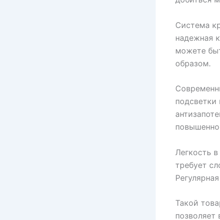
Система кр
надежная к
можете быт
образом.
Современн
подсветки 
антизапоте
повышенно
Легкость в
требует сл
Регулярная
Такой това
позволяет 