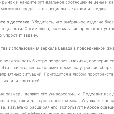
 рынок и найдите оптимальное соотношение цены и ка
магазины предлагают специальные акции и скидки.
те о доставке.
Убедитесь, что выбранное изделие буде
 в целости. Оптимально, если магазин предлагает уста
о упростит задачу.
ва использования зеркала Вавада в повседневной жи
е возможность быстро поправить макияж, проверив се
 Это значительно сэкономит время на утренние сборы
еприятных ситуаций. Пригодится в любом пространстве
альне или прихожей.
е размеры делают его универсальным. Подходит как 
квартир, так и для просторных комнат. Улучшает восп
ва, визуально расширяя его. Используйте яркое освещ
аксимальной эффективности от самого отражения.