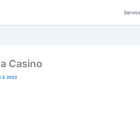
Servic
a Casino
 3, 2023