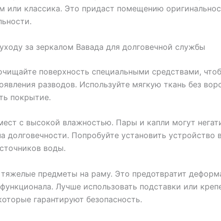
 или классика. Это придаст помещению оригинальнос
льности.
уходу за зеркалом Вавада для долговечной службы
очищайте поверхность специальными средствами, что
оявления разводов. Используйте мягкую ткань без ворс
ть покрытие.
мест с высокой влажностью. Пары и капли могут негат
на долговечности. Попробуйте установить устройство 
сточников воды.
 тяжелые предметы на раму. Это предотвратит дефор
функционала. Лучше использовать подставки или кре
которые гарантируют безопасность.