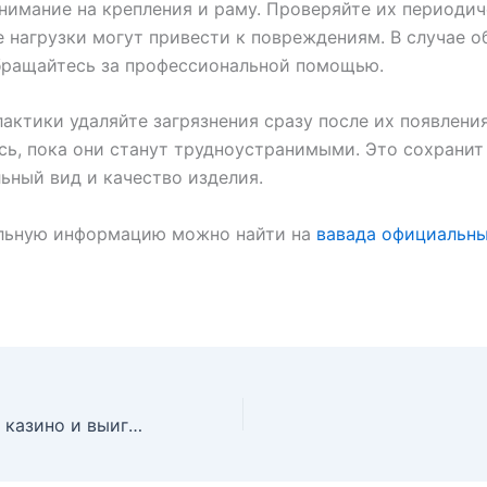
нимание на крепления и раму. Проверяйте их периодич
 нагрузки могут привести к повреждениям. В случае 
бращайтесь за профессиональной помощью.
актики удаляйте загрязнения сразу после их появления
ь, пока они станут трудноустранимыми. Это сохранит
ьный вид и качество изделия.
льную информацию можно найти на
вавада официальны
Играйте в Джой казино и выигрывайте уже сегодня