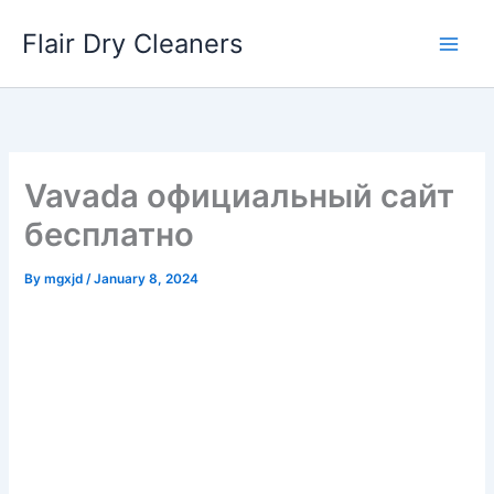
Skip
Flair Dry Cleaners
to
content
Vavada официальный сайт
бесплатно
By
mgxjd
/
January 8, 2024